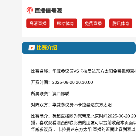
高清直播
咪咕体育
免费直播
腾讯体育
比赛介绍
比赛名称：
华威参议员VS卡拉曼达东方太阳免费视频直
开赛时间：
2025-06-20 20:30:00
所属联赛：
澳西部联
对阵双方：
华威参议员vs卡拉曼达东方太阳
比赛简介：
英超直播网为您带来北京时间2025-06-20 
播，喜欢观看澳西部联比赛的朋友可以提前收藏本页面
华威参议员 、卡拉曼达东方太阳 直播的近期比赛列表