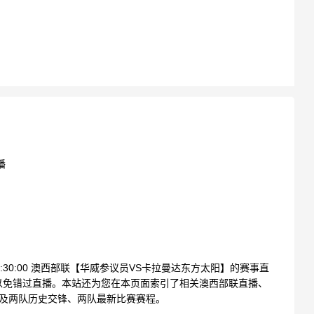
播
20:30:00 澳西部联【华威参议员VS卡拉曼达东方太阳】的赛事直
以免错过直播。本站还为您在本页面索引了相关澳西部联直播、
以及两队历史交锋、两队最新比赛赛程。