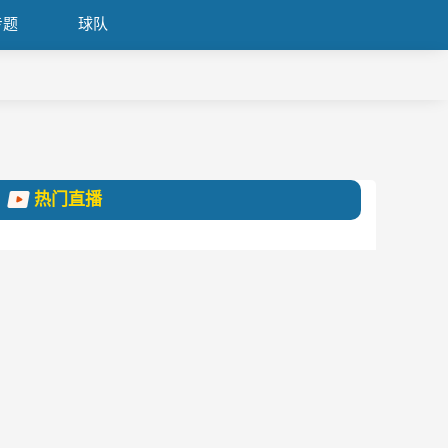
专题
球队
热门直播