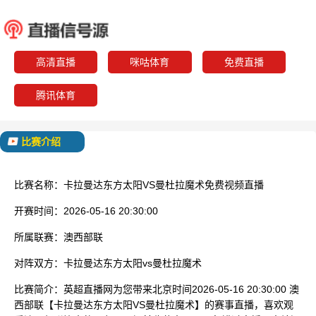
卡拉曼达东方太阳
曼杜拉
已结束
高清直播
咪咕体育
免费直播
腾讯体育
比赛介绍
比赛名称：
卡拉曼达东方太阳VS曼杜拉魔术免费视频直播
开赛时间：
2026-05-16 20:30:00
所属联赛：
澳西部联
对阵双方：
卡拉曼达东方太阳vs曼杜拉魔术
比赛简介：
英超直播网为您带来北京时间2026-05-16 20:30:00 澳
西部联【卡拉曼达东方太阳VS曼杜拉魔术】的赛事直播，喜欢观