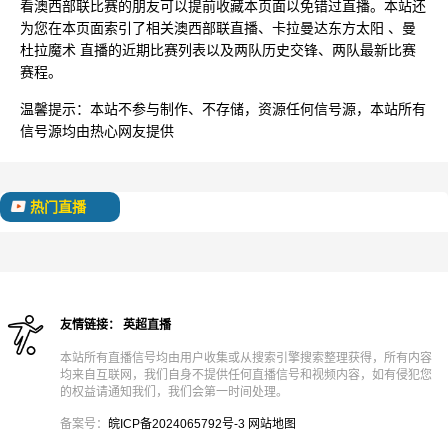
看澳西部联比赛的朋友可以提前收藏本页面以免错过直播。本站还
为您在本页面索引了相关澳西部联直播、卡拉曼达东方太阳 、曼
杜拉魔术 直播的近期比赛列表以及两队历史交锋、两队最新比赛
赛程。
温馨提示：
本站不参与制作、不存储，资源任何信号源，本站所有
信号源均由热心网友提供
热门直播
友情链接：
英超直播
本站所有直播信号均由用户收集或从搜索引擎搜索整理获得，所有内容
均来自互联网，我们自身不提供任何直播信号和视频内容，如有侵犯您
的权益请通知我们，我们会第一时间处理。
备案号：
皖ICP备2024065792号-3
网站地图