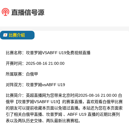
坎普罗姆
ABFF 
已结束
比赛介绍
比赛名称：
坎普罗姆VSABFF U19免费视频直播
开赛时间：
2025-08-16 21:00:00
所属联赛：
白俄甲
对阵双方：
坎普罗姆vsABFF U19
比赛简介：
英超直播网为您带来北京时间2025-08-16 21:00:00 白
俄甲【坎普罗姆VSABFF U19】的赛事直播，喜欢观看白俄甲比赛
的朋友可以提前收藏本页面以免错过直播。本站还为您在本页面索
引了相关白俄甲直播、坎普罗姆 、ABFF U19 直播的近期比赛列
表以及两队历史交锋、两队最新比赛赛程。