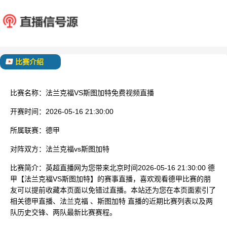
法兰克福
斯图
已结束
比赛介绍
比赛名称：
法兰克福VS斯图加特免费视频直播
开赛时间：
2026-05-16 21:30:00
所属联赛：
德甲
对阵双方：
法兰克福vs斯图加特
比赛简介：
英超直播网为您带来北京时间2026-05-16 21:30:00 德
甲【法兰克福VS斯图加特】的赛事直播，喜欢观看德甲比赛的朋
友可以提前收藏本页面以免错过直播。本站还为您在本页面索引了
相关德甲直播、法兰克福 、斯图加特 直播的近期比赛列表以及两
队历史交锋、两队最新比赛赛程。