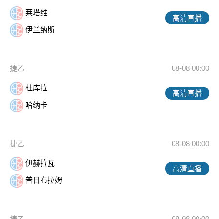
莱塔维
高清直播
伊兰纳斯
捷乙
08-08 00:00
杜库拉
高清直播
哈纳卡
捷乙
08-08 00:00
伊赫拉瓦
高清直播
普日布拉姆
捷乙
08-08 00:00