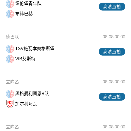
纽伦堡青年队
高清直播
布赫巴赫
德巴联
08-08 00:00
TSV施瓦本奥格斯堡
高清直播
VfB艾斯特
立陶乙
08-08 00:00
黑格曼利图恩B队
高清直播
加尔利阿瓦
立陶乙
08-08 00:00