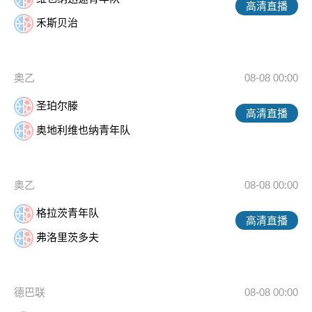
高清直播
禾斯贝治
奥乙
08-08 00:00
圣珀尔滕
高清直播
奥地利维也纳青年队
奥乙
08-08 00:00
格拉茨青年队
高清直播
弗洛里茨多夫
德巴联
08-08 00:00