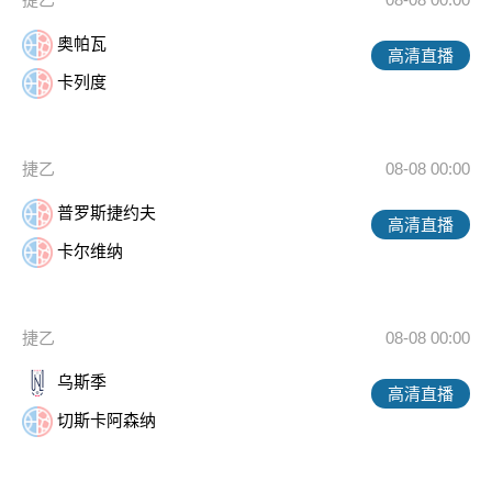
奥帕瓦
高清直播
卡列度
捷乙
08-08 00:00
普罗斯捷约夫
高清直播
卡尔维纳
捷乙
08-08 00:00
乌斯季
高清直播
切斯卡阿森纳