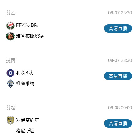
芬乙
08-07 23:30
FF雅罗B队
高清直播
雅各布斯塔德
捷丙
08-07 23:30
利森B队
高清直播
维霍维纳
芬超
08-08 00:00
塞伊奈约基
高清直播
格尼斯坦