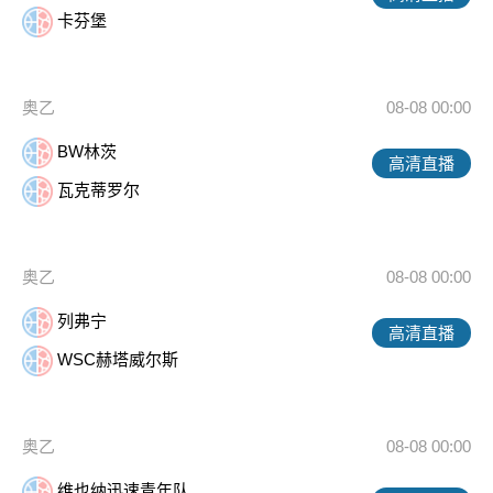
卡芬堡
奥乙
08-08 00:00
BW林茨
高清直播
瓦克蒂罗尔
奥乙
08-08 00:00
列弗宁
高清直播
WSC赫塔威尔斯
奥乙
08-08 00:00
维也纳迅速青年队