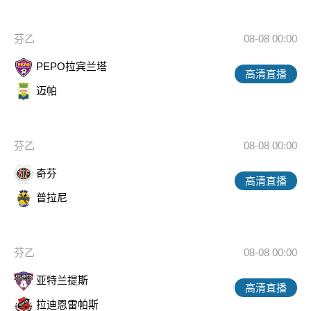
芬乙
08-08 00:00
PEPO拉宾兰塔
高清直播
迈帕
芬乙
08-08 00:00
奇芬
高清直播
普拉尼
芬乙
08-08 00:00
亚特兰提斯
高清直播
拉迪恩雷帕斯