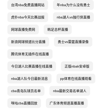
台湾nba免费直播网站
年nba为什么没有勇士
虎扑nba今天比赛战报
nba湖人vs独行侠直播
网球直播免费网
韩足总杯直播
新浪网球频道比分直播
勇士vs雷霆直播录像
腾讯体育无插件在线直播
今日湖人比赛直播在线直播
正版nbak安卓版
nba湖人队今日最新消息
pp体育在线直播观看
cba青岛队球员名单
nba最新交易名单湖人
咪咕cba直播回放
广东体育频道直播直播