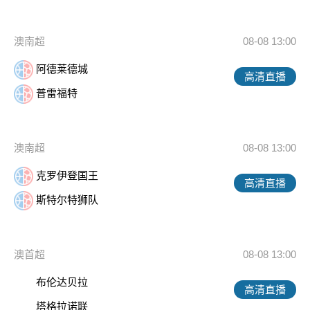
澳南超
08-08 13:00
阿德莱德城
高清直播
普雷福特
澳南超
08-08 13:00
克罗伊登国王
高清直播
斯特尔特狮队
澳首超
08-08 13:00
布伦达贝拉
高清直播
塔格拉诺联