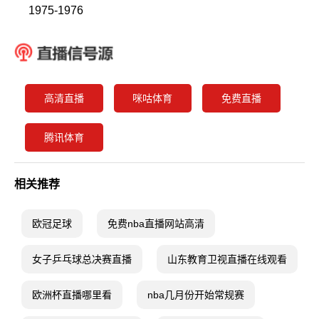
1975-1976
高清直播
咪咕体育
免费直播
腾讯体育
相关推荐
欧冠足球
免费nba直播网站高清
女子乒乓球总决赛直播
山东教育卫视直播在线观看
欧洲杯直播哪里看
nba几月份开始常规赛