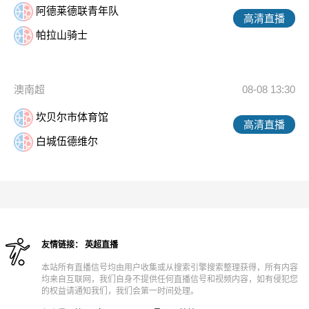
阿德莱德联青年队
高清直播
帕拉山骑士
澳南超
08-08 13:30
坎贝尔市体育馆
高清直播
白城伍德维尔
友情链接：
英超直播
本站所有直播信号均由用户收集或从搜索引擎搜索整理获得，所有内容
均来自互联网，我们自身不提供任何直播信号和视频内容，如有侵犯您
的权益请通知我们，我们会第一时间处理。