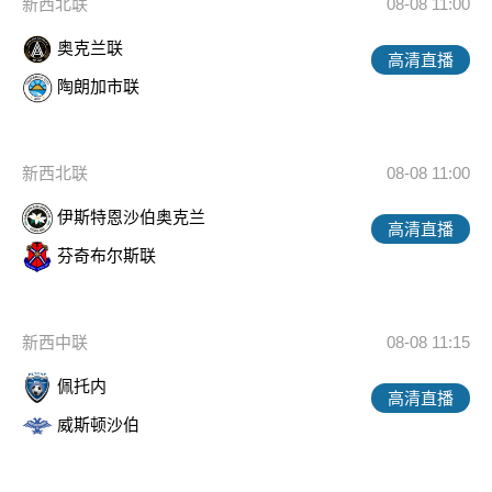
新西北联
08-08 11:00
奥克兰联
高清直播
陶朗加市联
新西北联
08-08 11:00
伊斯特恩沙伯奥克兰
高清直播
芬奇布尔斯联
新西中联
08-08 11:15
佩托内
高清直播
威斯顿沙伯