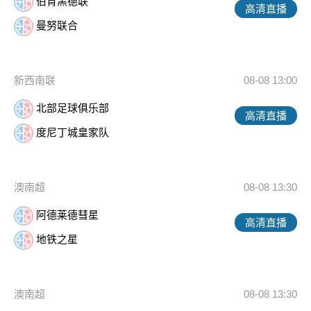
伯肯黑德联
高清直播
曼努联合
新西南联
08-08 13:00
北部足球俱乐部
高清直播
度尼丁城皇家队
澳南超
08-08 13:30
阿德莱德彗星
高清直播
地铁之星
澳南超
08-08 13:30