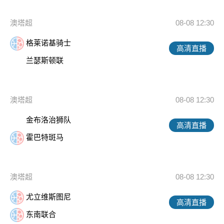
澳塔超
08-08 12:30
格莱诺基骑士
高清直播
兰瑟斯顿联
澳塔超
08-08 12:30
金布洛治狮队
高清直播
霍巴特斑马
澳塔超
08-08 12:30
尤立维斯图尼
高清直播
东南联合