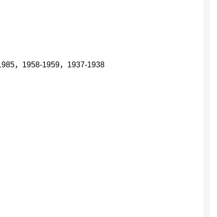
1985，1958-1959，1937-1938