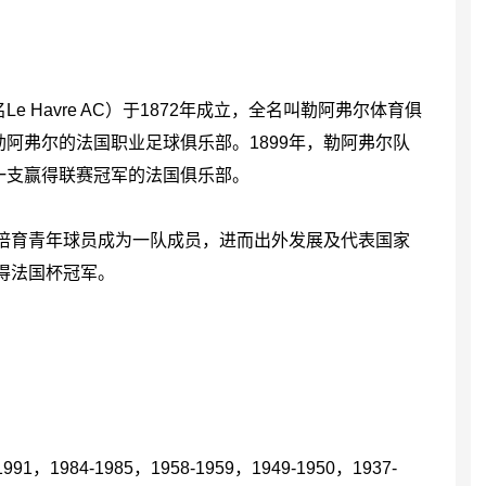
 Havre AC）于1872年成立，全名叫勒阿弗尔体育俱
阿弗尔的法国职业足球俱乐部。1899年，勒阿弗尔队
一支赢得联赛冠军的法国俱乐部。
培育青年球员成为一队成员，进而出外发展及代表国家
赢得法国杯冠军。
1991，1984-1985，1958-1959，1949-1950，1937-