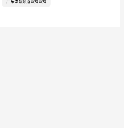
广东体育频道直播直播