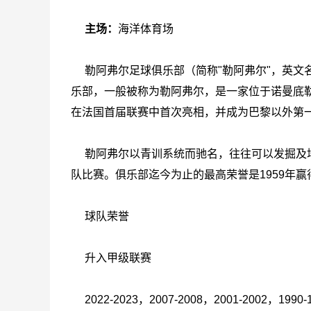
主场：
海洋体育场
勒阿弗尔足球俱乐部（简称"勒阿弗尔"，英文名Le
乐部，一般被称为勒阿弗尔，是一家位于诺曼底勒
在法国首届联赛中首次亮相，并成为巴黎以外第
勒阿弗尔以青训系统而驰名，往往可以发掘及
队比赛。俱乐部迄今为止的最高荣誉是1959年
球队荣誉
升入甲级联赛
2022-2023，2007-2008，2001-2002，1990-