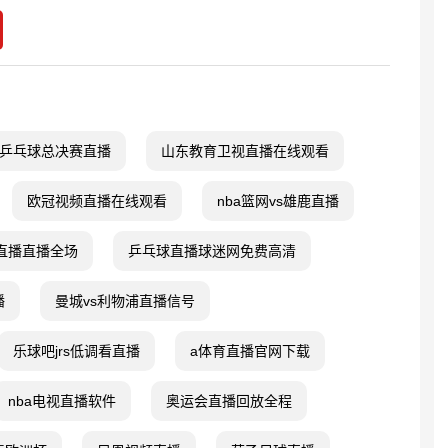
乒乓球总决赛直播
山东教育卫视直播在线观看
欧冠视频直播在线观看
nba篮网vs雄鹿直播
a直播直播全场
乒乓球直播球迷网免费高清
播
曼城vs利物浦直播信号
乐球吧jrs低调看直播
a体育直播官网下载
nba电视直播软件
奥运会直播回放全程