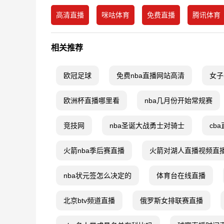
高清直播
咪咕体育
免费直播
腾讯体育
相关推荐
欧冠足球
免费nba直播网站高清
女子
欧洲杯直播哪里看
nba几月份开始常规赛
竞技网
nba圣诞大战勇士对骑士
cb
火箭nba季后赛直播
火箭对湖人直播视频直
nba状元签怎么决定的
体育台在线直播
北京btv频道直播
俄罗斯女排联赛直播