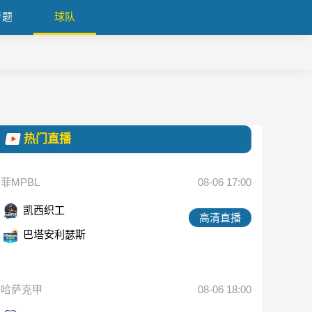
专题
球队
热门直播
菲MPBL
08-06 17:00
凯西织工
高清直播
巴塔安利瑟斯
哈萨克甲
08-06 18:00