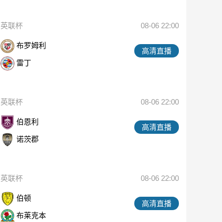
英联杯
08-06 22:00
布罗姆利
高清直播
雷丁
英联杯
08-06 22:00
伯恩利
高清直播
诺茨郡
英联杯
08-06 22:00
伯顿
高清直播
布莱克本