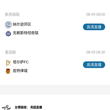
新西南联
08-09 08:00
纳尔逊郊区
高清直播
克赖斯特彻奇联
美冠联
08-09 08:30
塔尔萨FC
高清直播
底特律城
友情链接：
英超直播