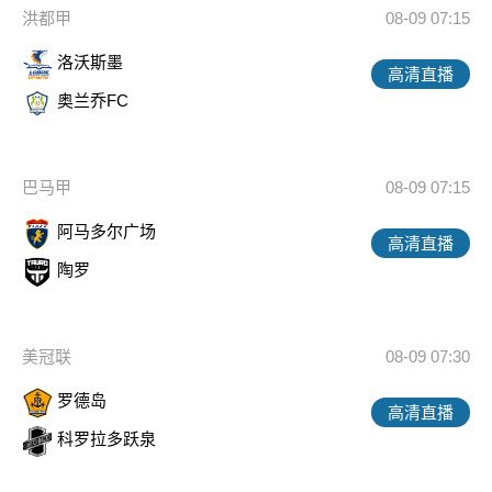
洪都甲
08-09 07:15
洛沃斯墨
高清直播
奥兰乔FC
巴马甲
08-09 07:15
阿马多尔广场
高清直播
陶罗
美冠联
08-09 07:30
罗德岛
高清直播
科罗拉多跃泉