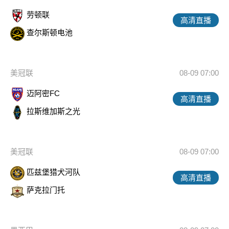
劳顿联
高清直播
查尔斯顿电池
美冠联
08-09 07:00
迈阿密FC
高清直播
拉斯维加斯之光
美冠联
08-09 07:00
匹兹堡猎犬河队
高清直播
萨克拉门托