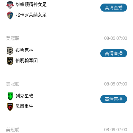
华盛顿精神女足
高清直播
北卡罗莱纳女足
美冠联
08-09 07:00
布鲁克林
高清直播
伯明翰军团
美冠联
08-09 07:00
列克星敦
高清直播
凤凰重生
美冠联
08-09 07:00