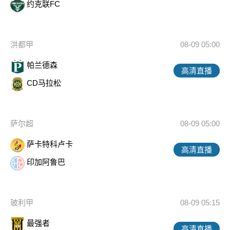
约克联FC
洪都甲
08-09 05:00
帕兰德森
高清直播
CD马拉松
萨尔超
08-09 05:00
萨卡特科卢卡
高清直播
印加阿鲁巴
玻利甲
08-09 05:15
最强者
高清直播