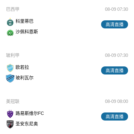
巴西甲
08-09 07:30
科里蒂巴
高清直播
沙佩科恩斯
玻利甲
08-09 07:30
欧若拉
高清直播
玻利瓦尔
美冠联
08-09 08:00
路易斯维尔FC
高清直播
圣安东尼奥