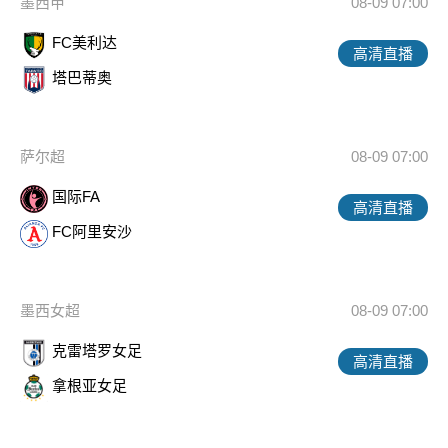
墨西甲
08-09 07:00
FC美利达
高清直播
塔巴蒂奥
萨尔超
08-09 07:00
国际FA
高清直播
FC阿里安沙
墨西女超
08-09 07:00
克雷塔罗女足
高清直播
拿根亚女足