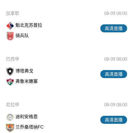
加拿职
08-09 08:00
魁北克苏普拉
高清直播
骑兵队
巴西甲
08-09 08:00
博塔弗戈
高清直播
弗鲁米嫩塞
尼拉甲
08-09 08:00
迪利安格恩
高清直播
兰乔桑塔纳FC