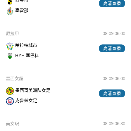
科金博
高清直播
塞雷那
尼拉甲
08-09 06:00
哈拉帕城市
高清直播
HYH 塞巴科
墨西女超
08-09 06:00
墨西哥美洲队女足
高清直播
克鲁兹女足
美女职
08-09 06:30