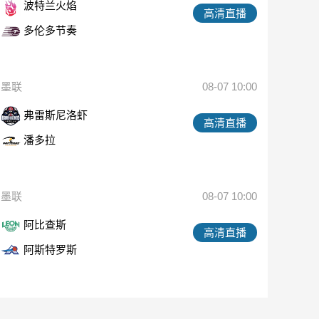
波特兰火焰
高清直播
多伦多节奏
墨联
08-07 10:00
弗雷斯尼洛虾
高清直播
潘多拉
墨联
08-07 10:00
阿比查斯
高清直播
阿斯特罗斯